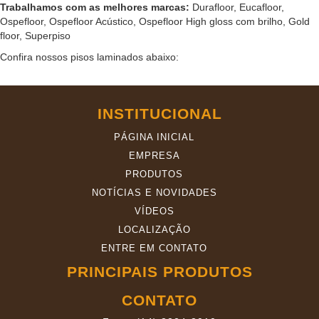
Trabalhamos com as melhores marcas:
Durafloor, Eucafloor,
Ospefloor, Ospefloor Acústico, Ospefloor High gloss com brilho, Gold
floor, Superpiso
Confira nossos pisos laminados abaixo:
INSTITUCIONAL
PÁGINA INICIAL
EMPRESA
PRODUTOS
NOTÍCIAS E NOVIDADES
VÍDEOS
LOCALIZAÇÃO
ENTRE EM CONTATO
PRINCIPAIS PRODUTOS
CONTATO